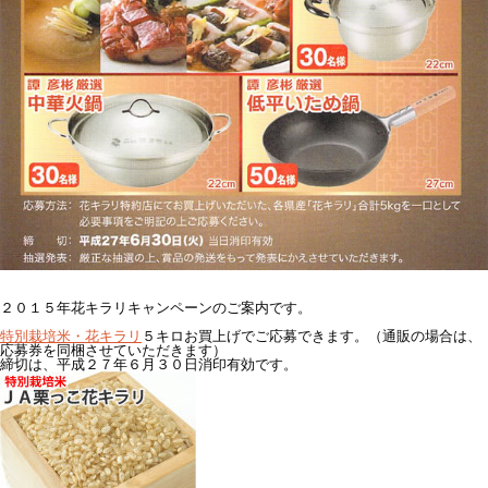
２０１５年花キラリキャンペーンのご案内です。
特別栽培米・花キラリ
５キロお買上げでご応募できます。（通販の場合は、
応募券を同梱させていただきます）
締切は、平成２７年６月３０日消印有効です。