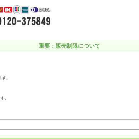
重要：販売制限について
ます。
ます。
。