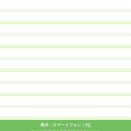
表示：スマートフォン｜
PC