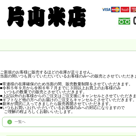
ご新規のお客様に販売するほどの在庫が足りません。
当面の間いつも買っていただいているお客様のみへの販売とさせていただき
■常連様の在庫確保のため当面の間、販売数量制限をさせていただきます。
■令和５年９月から令和６年７月までに３回以上お買上のお客様のみ
いつもの数量での販売とさせていただきます。
■上記以外のお客様からのご注文はご注文後にキャンセルとさせていただき
■ギフトなど他の方へのお届けのご注文もキャンセルとさせていただきます
■新米が潤沢に入ってきましたら販売再開させていただきます。
■いつもお買い上げいただいているお客様のみへの対応になりますので
ご理解の程よろしくお願いいたします。
一覧へ