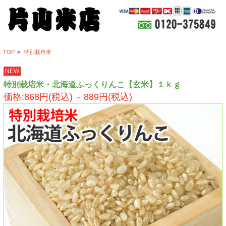
TOP
>
特別栽培米
NEW
特別栽培米・北海道ふっくりんこ【玄米】１ｋｇ
価格:868円(税込)
889円(税込)
～