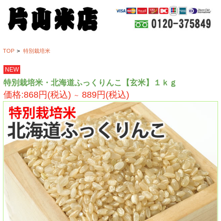
TOP
>
特別栽培米
NEW
特別栽培米・北海道ふっくりんこ【玄米】１ｋｇ
価格:868円(税込)
889円(税込)
～