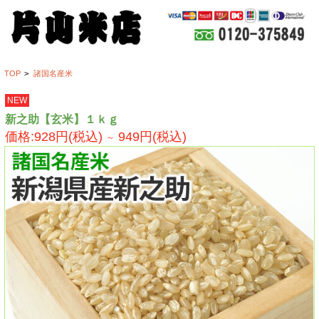
TOP
>
諸国名産米
NEW
新之助【玄米】１ｋｇ
価格:928円(税込)
949円(税込)
～