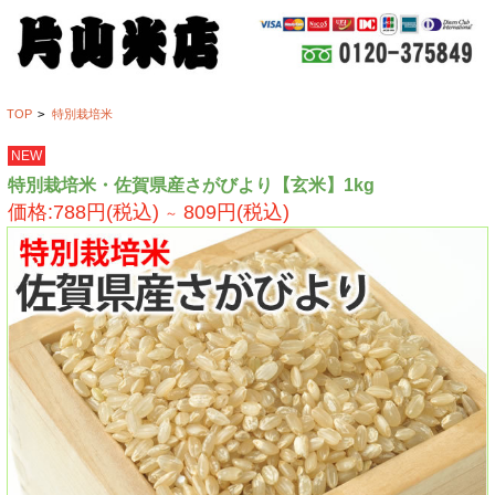
TOP
>
特別栽培米
NEW
特別栽培米・佐賀県産さがびより【玄米】1kg
価格:788円(税込)
809円(税込)
～