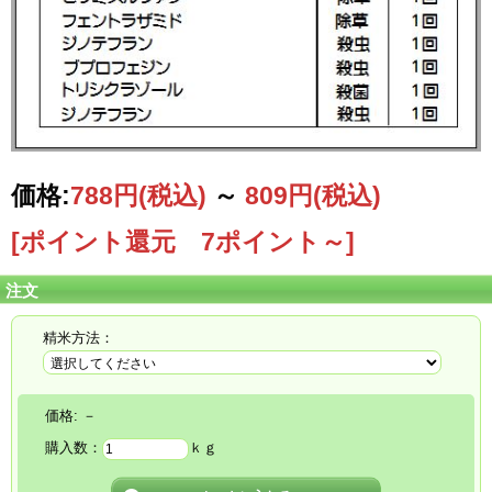
価格:
788円
(税込)
～
809円
(税込)
[ポイント還元 7ポイント～]
注文
精米方法：
価格:
－
購入数：
ｋｇ