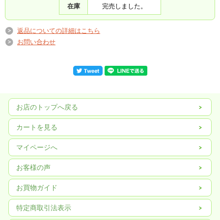
在庫
完売しました。
返品についての詳細はこちら
栽培基準はこのページ下部にございます。
お問い合わせ
お店のトップへ戻る
カートを見る
マイページへ
お客様の声
お買物ガイド
特定商取引法表示