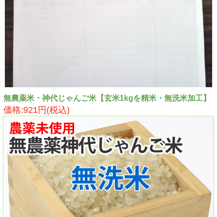
無農薬米・神代じゃんご米【玄米1kgを精米・無洗米加工】
価格:921円(税込)