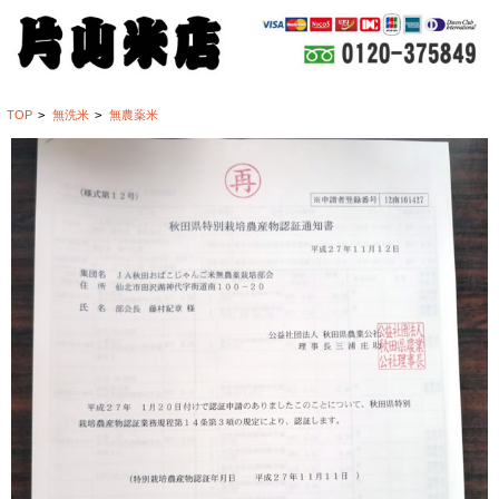
TOP
>
無洗米
>
無農薬米