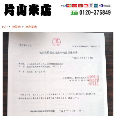
TOP
>
無洗米
>
無農薬米