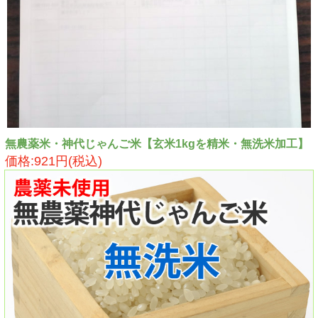
無農薬米・神代じゃんご米【玄米1kgを精米・無洗米加工】
価格:921円(税込)