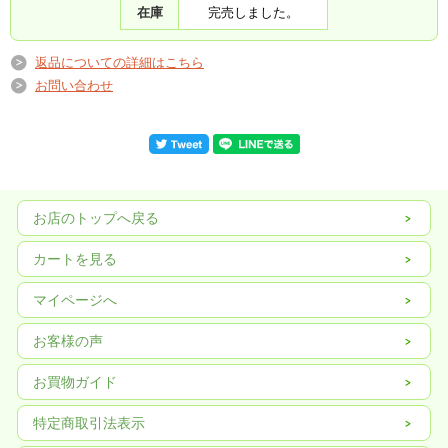
在庫
完売しました。
返品についての詳細はこちら
栽培基準はこのページ下部にございます。
お問い合わせ
お店のトップへ戻る
カートを見る
マイページへ
お客様の声
お買物ガイド
特定商取引法表示