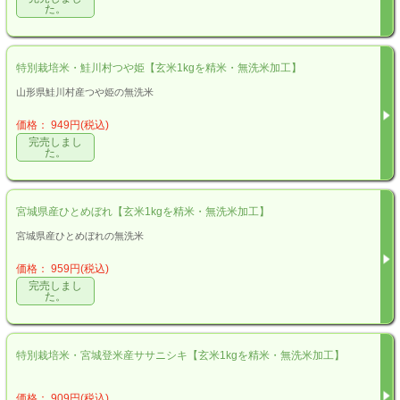
た。
特別栽培米・鮭川村つや姫【玄米1kgを精米・無洗米加工】
山形県鮭川村産つや姫の無洗米
価格： 949円(税込)
完売しまし
た。
宮城県産ひとめぼれ【玄米1kgを精米・無洗米加工】
宮城県産ひとめぼれの無洗米
価格： 959円(税込)
完売しまし
た。
特別栽培米・宮城登米産ササニシキ【玄米1kgを精米・無洗米加工】
価格： 909円(税込)