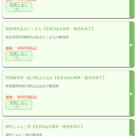
完売しまし
た。
秋田神代あきたこまち【玄米1kgを精米・無洗米加工】
仙北市田沢湖神代のあきたこまちの無洗米
価格： 809円(税込)
完売しまし
た。
特別栽培米・鮭川村はえぬき【玄米1kgを精米・無洗米加工】
特別栽培米鮭川村はえぬきの無洗米
価格： 869円(税込)
完売しまし
た。
神代じゃんご米【玄米1kgを精米・無洗米加工】
神代じゃんご米の無洗米