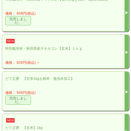
価格： 849円(税込)
完売しまし
た。
NEW
特別栽培米・秋田県産サキホコレ【玄米】１ｋｇ
価格： 828円(税込)
～
だて正夢 【玄米1kgを精米・無洗米加工】
価格： 949円(税込)
完売しまし
た。
NEW
だて正夢 【玄米】1kg