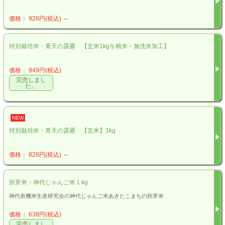
価格： 928円(税込)
～
特別栽培米・青天の霹靂 【玄米1kgを精米・無洗米加工】
価格： 949円(税込)
完売しまし
た。
NEW
特別栽培米・青天の霹靂 【玄米】1kg
価格： 828円(税込)
～
胚芽米・神代じゃんご米１kg
神代有機米生産研究会の神代じゃんご米あきたこまちの胚芽米
価格： 638円(税込)
完売しまし