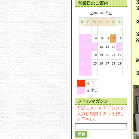
営業日のご案内
＜
2026年8月
＞
日
月
火
水
木
金
土
1
2
3
4
5
6
7
8
9
10
11
12
13
14
15
16
17
18
19
20
21
22
23
24
25
26
27
28
29
30
31
今日
定休日
メールマガジン
下記にメールアドレスを
入力し登録ボタンを押し
て下さい。