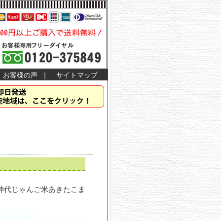
お客様の声
｜
サイトマップ
神代じゃんご米あきたこま