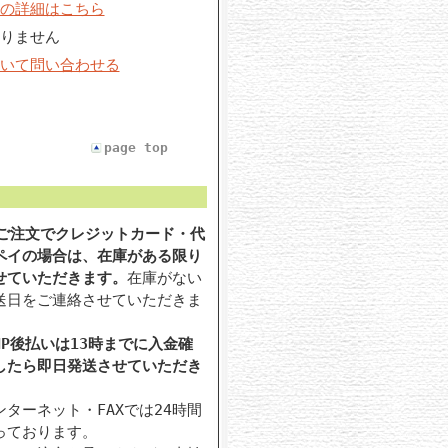
の詳細はこちら
りません
いて問い合わせる
page top
のご注文でクレジットカード・代
ペイの場合は、在庫がある限り
せていただきます。
在庫がない
送日をご連絡させていただきま
P後払いは13時までに入金確
したら即日発送させていただき
ターネット・FAXでは24時間
っております。