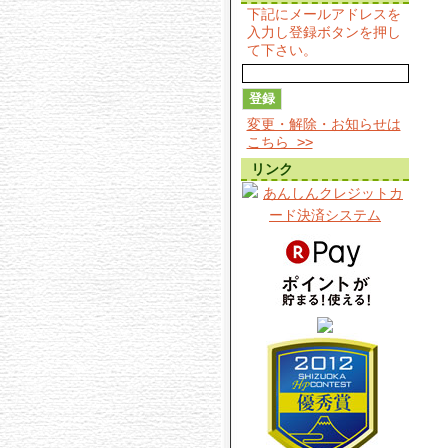
下記にメールアドレスを
入力し登録ボタンを押し
て下さい。
変更・解除・お知らせは
こちら >>
リンク