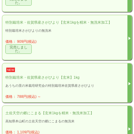
た。
特別栽培米・佐賀県産さがびより【玄米1kgを精米・無洗米加工】
特別栽培米さがびよりの無洗米
価格： 909円(税込)
完売しまし
た。
NEW
特別栽培米・佐賀県産さがびより【玄米】1kg
あうちの里の米栽培研究会の特別栽培米佐賀県産さがびより
価格： 788円(税込)
～
土佐天空の郷にこまる【玄米1kgを精米・無洗米加工】
高知県本山町の土佐天空の郷にこまるの無洗米
価格： 1,109円(税込)