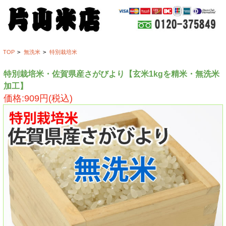
TOP
>
無洗米
>
特別栽培米
特別栽培米・佐賀県産さがびより【玄米1kgを精米・無洗米
加工】
価格:909円(税込)