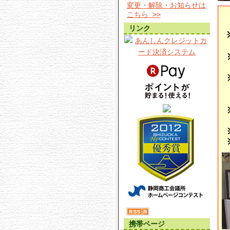
変更・解除・お知らせは
こちら >>
リンク
携帯ページ