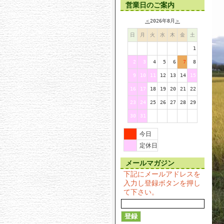
営業日のご案内
＜
2026年8月
＞
日
月
火
水
木
金
土
1
2
3
4
5
6
7
8
9
10
11
12
13
14
15
16
17
18
19
20
21
22
23
24
25
26
27
28
29
30
31
今日
定休日
メールマガジン
下記にメールアドレスを
入力し登録ボタンを押し
て下さい。