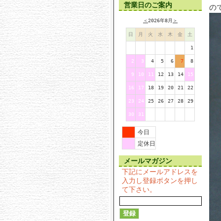
営業日のご案内
の
＜
2026年8月
＞
日
月
火
水
木
金
土
1
2
3
4
5
6
7
8
9
10
11
12
13
14
15
16
17
18
19
20
21
22
23
24
25
26
27
28
29
30
31
今日
定休日
メールマガジン
下記にメールアドレスを
入力し登録ボタンを押し
て下さい。