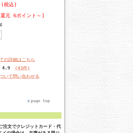
円
(税込)
還元 6ポイント～]
ｇ
ての詳細はこちら
4.9
(43件)
ついて問い合わせる
page top
のご注文でクレジットカード・代