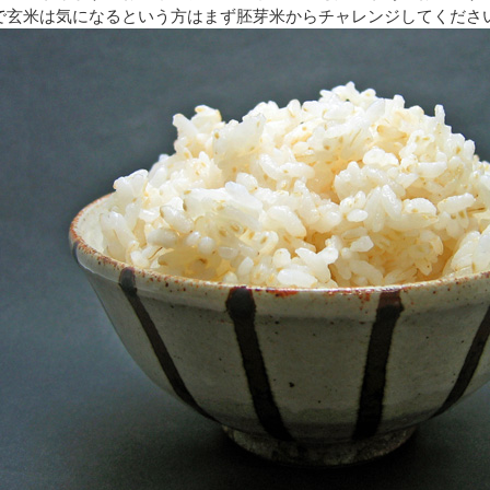
で玄米は気になるという方はまず胚芽米からチャレンジしてくださ