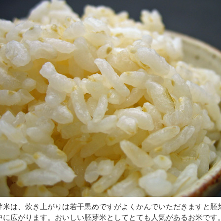
芽米は、炊き上がりは若干黒めですがよくかんでいただきますと胚
中に広がります。おいしい胚芽米としてとても人気があるお米です