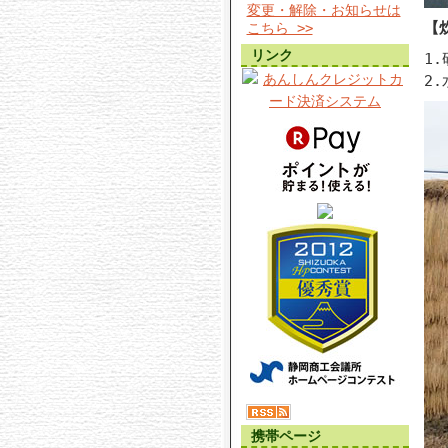
変更・解除・お知らせは
【
こちら >>
リンク
1
2
携帯ページ