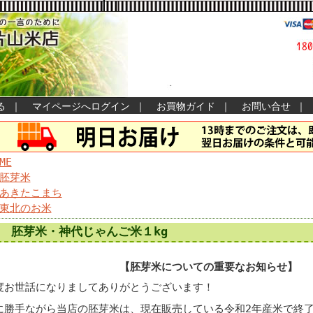
る
｜
マイページへログイン
｜
お買物ガイド
｜
お問い合せ
｜
ME
胚芽米
あきたこまち
東北のお米
胚芽米・神代じゃんご米１kg
【胚芽米についての重要なお知らせ】
度お世話になりましてありがとうございます！
に勝手ながら当店の胚芽米は、現在販売している令和2年産米で終