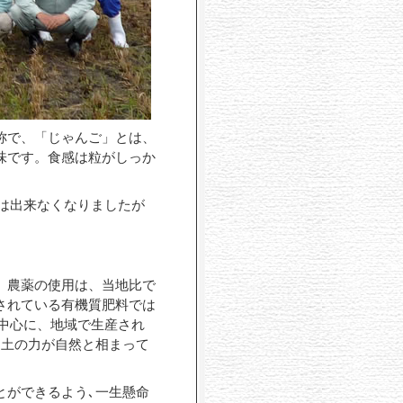
称で、「じゃんご」とは、
味です。食感は粒がしっか
は出来なくなりましたが
、農薬の使用は、当地比で
されている有機質肥料では
中心に、地域で生産され
め土の力が自然と相まって
とができるよう､一生懸命