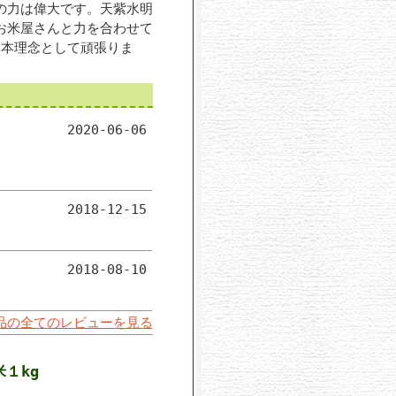
の力は偉大です。天紫水明
お米屋さんと力を合わせて
基本理念として頑張りま
2020-06-06
2018-12-15
2018-08-10
商品の全てのレビューを見る
１kg