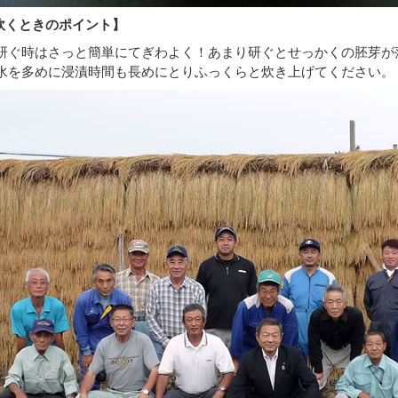
炊くときのポイント】
.研ぐ時はさっと簡単にてぎわよく！あまり研ぐとせっかくの胚芽が
.水を多めに浸漬時間も長めにとりふっくらと炊き上げてください。