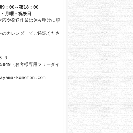
9：00～夜18：00
曜・月曜・祝祭日
対応や発送作業は休み明けに順
。
左のカレンダーでご確認くださ
-3
5849
（お客様専用フリーダイ
ayama-kometen.com