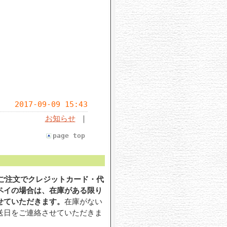
2017-09-09 15:43
お知らせ
｜
page top
のご注文でクレジットカード・代
ペイの場合は、在庫がある限り
せていただきます。
在庫がない
送日をご連絡させていただきま