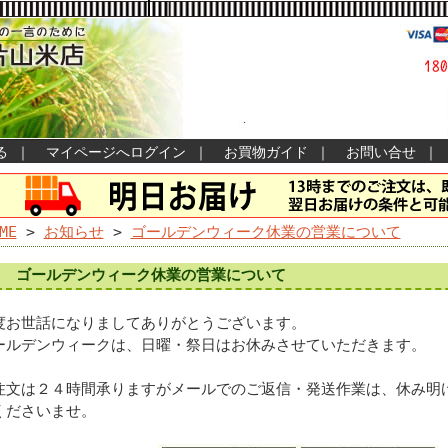
る
｜
マイページへログイン
｜
お買物ガイド
｜
お問い合せ
｜
ME
>
お知らせ
>
ゴールデンウィーク休業の営業について
ゴールデンウィーク休業の営業について
度お世話になりましてありがとうございます。
ールデンウィークは、日曜・祭日はお休みさせていただきます。
注文は２４時間承りますがメールでのご返信・発送作業は、休み明
くださいませ。