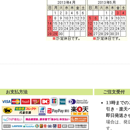
お支払方法
ご注文受付
13時まで
引き・楽天
即日発送さ
場合は、発
す。