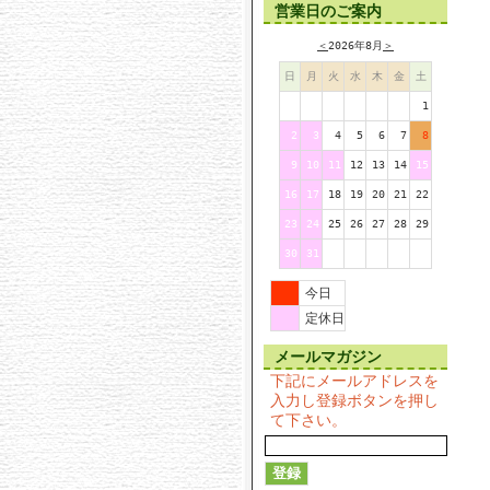
営業日のご案内
＜
2026年8月
＞
日
月
火
水
木
金
土
1
2
3
4
5
6
7
8
9
10
11
12
13
14
15
16
17
18
19
20
21
22
23
24
25
26
27
28
29
30
31
今日
定休日
メールマガジン
下記にメールアドレスを
入力し登録ボタンを押し
て下さい。