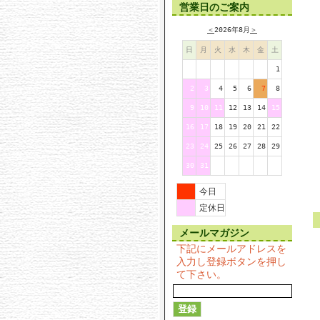
営業日のご案内
＜
2026年8月
＞
日
月
火
水
木
金
土
1
2
3
4
5
6
7
8
9
10
11
12
13
14
15
16
17
18
19
20
21
22
23
24
25
26
27
28
29
30
31
今日
定休日
メールマガジン
下記にメールアドレスを
入力し登録ボタンを押し
て下さい。