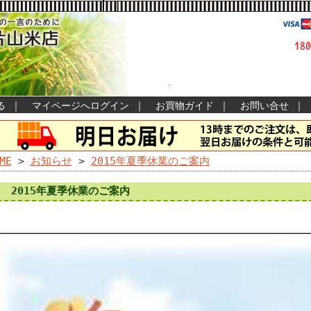
る
｜
マイページへログイン
｜
お買物ガイド
｜
お問い合せ
｜
ME
>
お知らせ
>
2015年夏季休業のご案内
2015年夏季休業のご案内