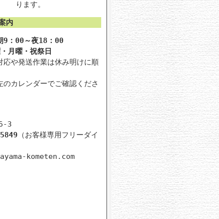
ります。
案内
9：00～夜18：00
曜・月曜・祝祭日
対応や発送作業は休み明けに順
。
左のカレンダーでご確認くださ
-3
5849
（お客様専用フリーダイ
ayama-kometen.com