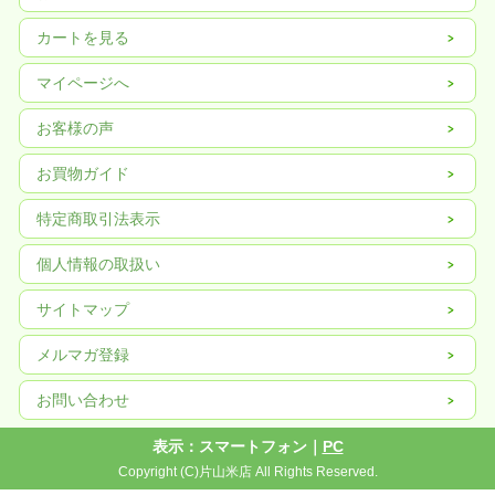
カートを見る
マイページへ
お客様の声
お買物ガイド
特定商取引法表示
個人情報の取扱い
サイトマップ
メルマガ登録
お問い合わせ
表示：スマートフォン｜
PC
Copyright (C)片山米店 All Rights Reserved.