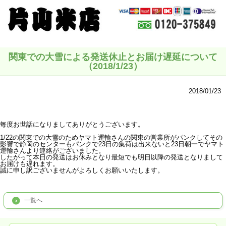
関東での大雪による発送休止とお届け遅延について
（2018/1/23）
2018/01/23
毎度お世話になりましてありがとうございます。
1/22の関東での大雪のためヤマト運輸さんの関東の営業所がパンクしてその
影響で静岡のセンターもパンクで23日の集荷は出来ないと23日朝一でヤマト
運輸さんより連絡がございました。
したがって本日の発送はお休みとなり最短でも明日以降の発送となりまして
お届けも遅れます。
誠に申し訳ございませんがよろしくお願いいたします。
一覧へ